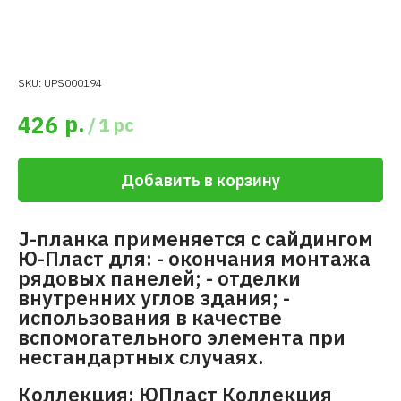
SKU:
UPS000194
р.
426
/
1 pc
Добавить в корзину
J-планка применяется с сайдингом
Ю-Пласт для: - окончания монтажа
рядовых панелей; - отделки
внутренних углов здания; -
использования в качестве
вспомогательного элемента при
нестандартных случаях.
Коллекция: ЮПласт Коллекция