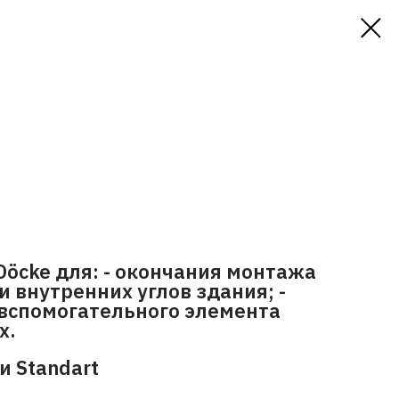
Döcke для: - окончания монтажа
и внутренних углов здания; -
 вспомогательного элемента
х.
и Standart