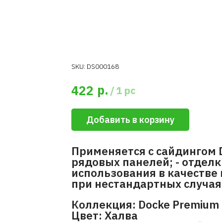
SKU:
DS000168
р.
422
/
1 pc
Добавить в корзину
Применяется с сайдингом 
рядовых панелей; - отделк
использования в качестве
при нестандартных случая
Коллекция: Docke Premium 
Цвет: Халва