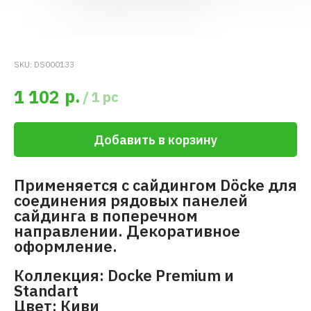
SKU:
DS000133
р.
1 102
/
1 pc
Добавить в корзину
Применяется с сайдингом Döcke для
соединения рядовых панелей
сайдинга в поперечном
направлении. Декоративное
оформление.
Коллекция: Docke Premium и
Standart
Цвет: Киви