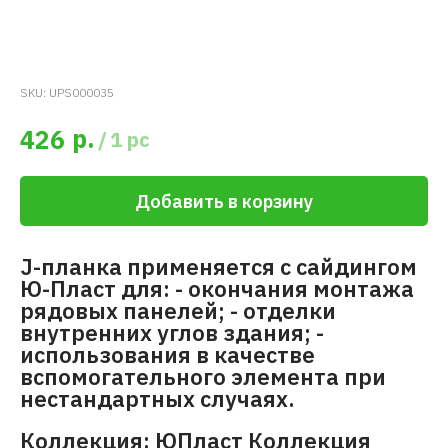
SKU:
UPS000035
р.
426
/
1 pc
Добавить в корзину
J-планка применяется с сайдингом
Ю-Пласт для: - окончания монтажа
рядовых панелей; - отделки
внутренних углов здания; -
использования в качестве
вспомогательного элемента при
нестандартных случаях.
Коллекция: ЮПласт Коллекция