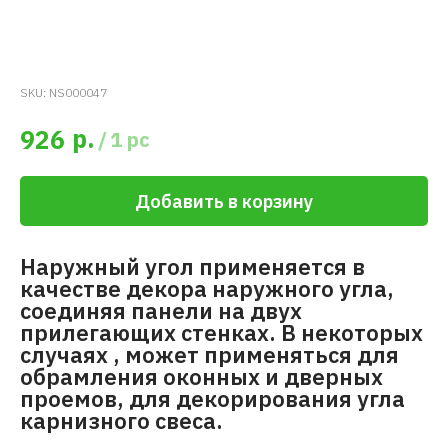
SKU:
NS000047
р.
926
/
1 pc
Добавить в корзину
Наружный угол применяется в
качестве декора наружного угла,
соединяя панели на двух
прилегающих стенках. В некоторых
случаях , может применяться для
обрамления оконных и дверных
проемов, для декорирования угла
карнизного свеса.