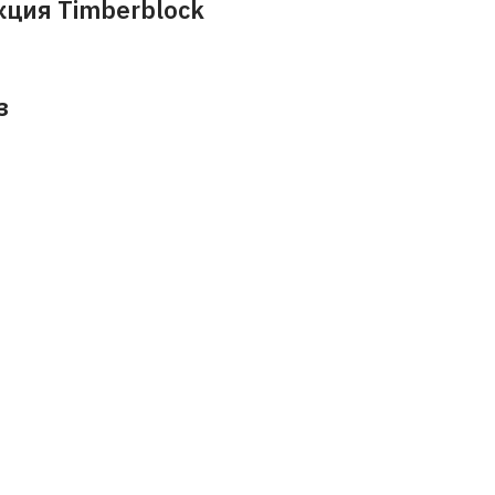
ция Timberblock
з