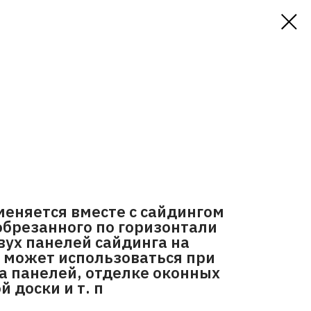
еняется вместе с сайдингом
обрезанного по горизонтали
вух панелей сайдинга на
- может использоваться при
а панелей, отделке оконных
 доски и т. п