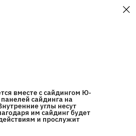
тся вместе с сайдингом Ю-
х панелей сайдинга на
Внутренние углы несут
агодаря им сайдинг будет
действиям и прослужит