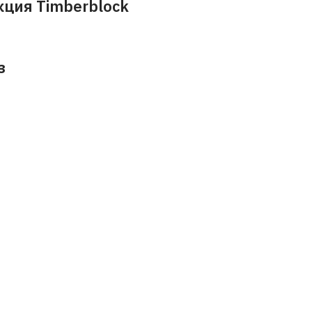
ция Timberblock
з