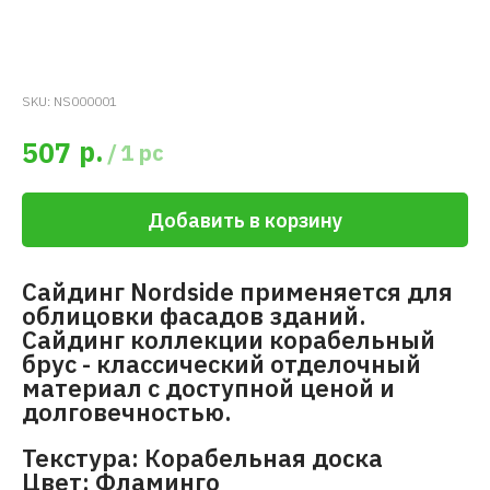
SKU:
NS000001
р.
507
/
1 pc
Добавить в корзину
Сайдинг Nordside применяется для
облицовки фасадов зданий.
Сайдинг коллекции корабельный
брус - классический отделочный
материал с доступной ценой и
долговечностью.
Текстура: Корабельная доска
Цвет: Фламинго