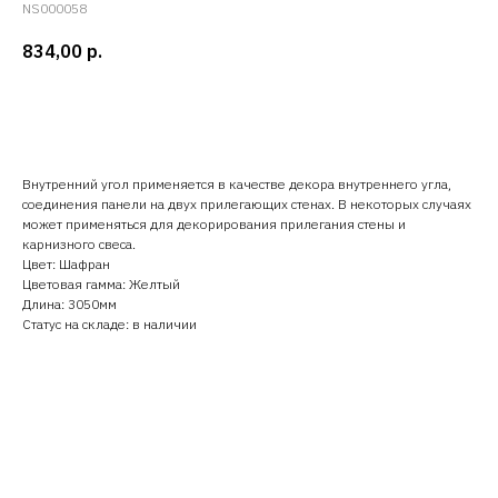
NS000058
834,00
р.
Добавить в корзину
Внутренний угол применяется в качестве декора внутреннего угла,
соединения панели на двух прилегающих стенах. В некоторых случаях
может применяться для декорирования прилегания стены и
карнизного свеса.
Цвет: Шафран
Цветовая гамма: Желтый
Длина: 3050мм
Статус на складе: в наличии