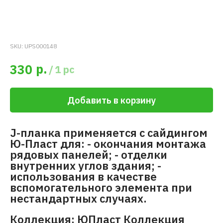
SKU:
UPS000148
р.
330
/
1 pc
Добавить в корзину
J-планка применяется с сайдингом
Ю-Пласт для: - окончания монтажа
рядовых панелей; - отделки
внутренних углов здания; -
использования в качестве
вспомогательного элемента при
нестандартных случаях.
Коллекция: ЮПласт Коллекция