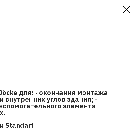
Döcke для: - окончания монтажа
и внутренних углов здания; -
 вспомогательного элемента
х.
и Standart