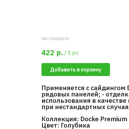
SKU:
DS000155
р.
422
/
1 pc
Добавить в корзину
Применяется с сайдингом 
рядовых панелей; - отделк
использования в качестве
при нестандартных случая
Коллекция: Docke Premium 
Цвет: Голубика