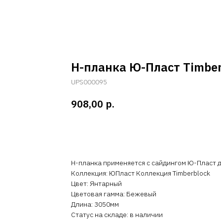
Н-планка Ю-Пласт Timbe
UPS000095
р.
908,00
Добавить в корзину
H-планка применяется с сайдингом Ю-Пласт д
Коллекция: ЮПласт Коллекция Timberblock
Цвет: Янтарный
Цветовая гамма: Бежевый
Длина: 3050мм
Статус на складе: в наличии