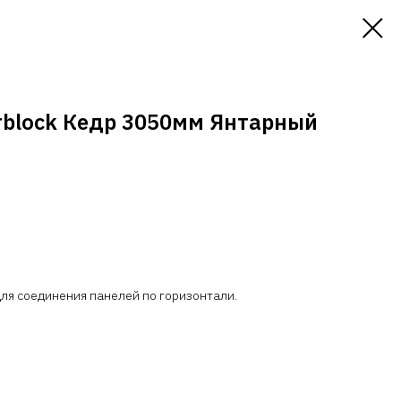
rblock Кедр 3050мм Янтарный
ля соединения панелей по горизонтали.