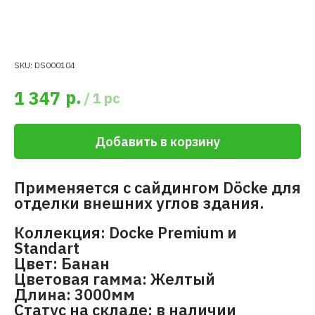
SKU:
DS000104
р.
1 347
/
1 pc
Добавить в корзину
Применяется с сайдингом Döcke для
отделки внешних углов здания.
Коллекция: Docke Premium и
Standart
Цвет: Банан
Цветовая гамма: Желтый
Длина: 3000мм
Статус на складе: в наличии