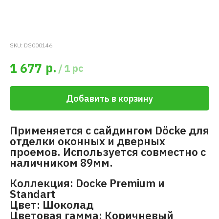
SKU:
DS000146
р.
1 677
/
1 pc
Добавить в корзину
Применяется с сайдингом Döcke для
отделки оконных и дверных
проемов. Используется совместно с
наличником 89мм.
Коллекция: Docke Premium и
Standart
Цвет: Шоколад
Цветовая гамма: Коричневый