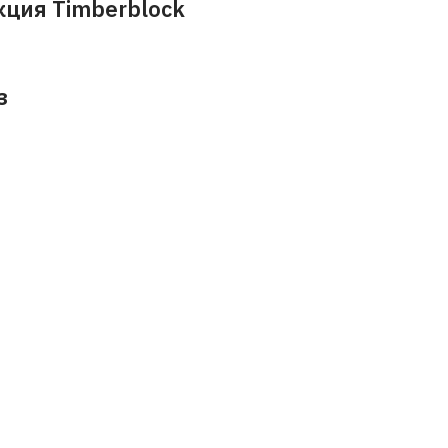
ция Timberblock
з