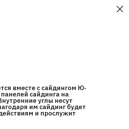
тся вместе с сайдингом Ю-
х панелей сайдинга на
Внутренние углы несут
агодаря им сайдинг будет
действиям и прослужит