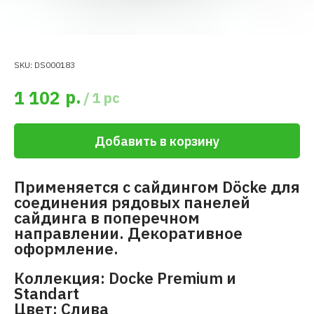
SKU:
DS000183
р.
1 102
/
1 pc
Добавить в корзину
Применяется с сайдингом Döcke для
соединения рядовых панелей
сайдинга в поперечном
направлении. Декоративное
оформление.
Коллекция: Docke Premium и
Standart
Цвет: Слива