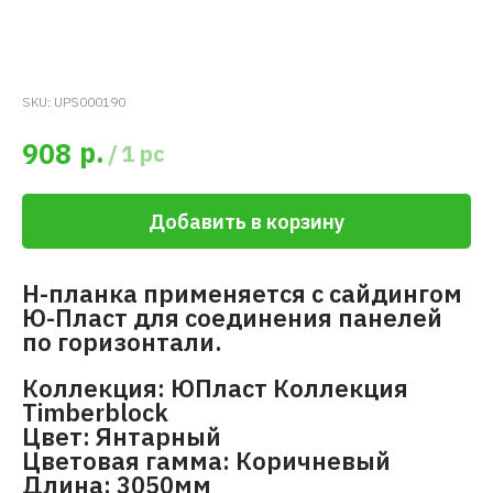
SKU:
UPS000190
р.
908
/
1 pc
Добавить в корзину
H-планка применяется с сайдингом
Ю-Пласт для соединения панелей
по горизонтали.
Коллекция: ЮПласт Коллекция
Timberblock
Цвет: Янтарный
Цветовая гамма: Коричневый
Длина: 3050мм