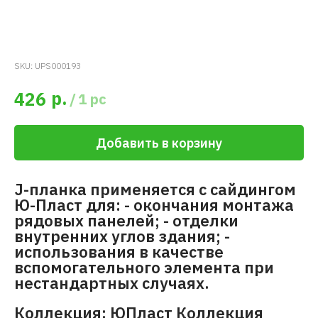
SKU:
UPS000193
р.
426
/
1 pc
Добавить в корзину
J-планка применяется с сайдингом
Ю-Пласт для: - окончания монтажа
рядовых панелей; - отделки
внутренних углов здания; -
использования в качестве
вспомогательного элемента при
нестандартных случаях.
Коллекция: ЮПласт Коллекция