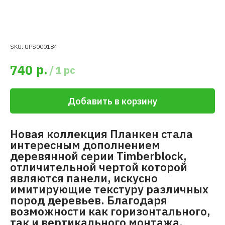
SKU:
UPS000184
р.
740
/
1 pc
Добавить в корзину
Новая коллекция Планкен стала
интересным дополнением
деревянной серии Timberblock,
отличительной чертой которой
являются панели, искусно
имитирующие текстуру различных
пород деревьев. Благодаря
возможности как горизонтального,
так и вертикального монтажа,