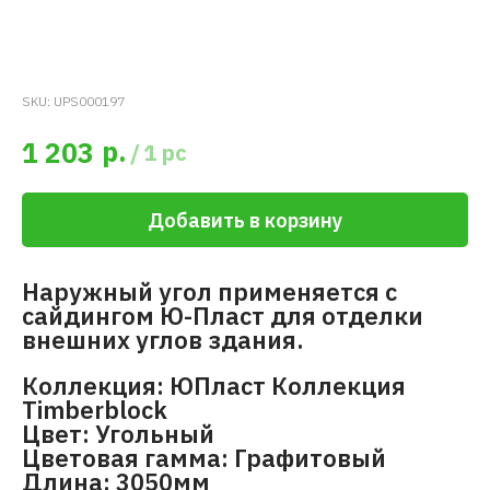
SKU:
UPS000197
р.
1 203
/
1 pc
Добавить в корзину
Наружный угол применяется с
сайдингом Ю-Пласт для отделки
внешних углов здания.
Коллекция: ЮПласт Коллекция
Timberblock
Цвет: Угольный
Цветовая гамма: Графитовый
Длина: 3050мм