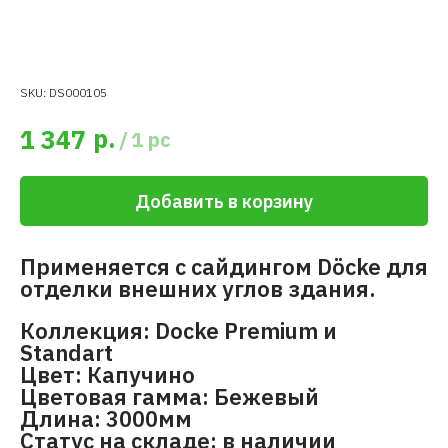
SKU:
DS000105
р.
1 347
/
1 pc
Добавить в корзину
Применяется с сайдингом Döcke для
отделки внешних углов здания.
Коллекция: Docke Premium и
Standart
Цвет: Капучино
Цветовая гамма: Бежевый
Длина: 3000мм
Статус на складе: в наличии