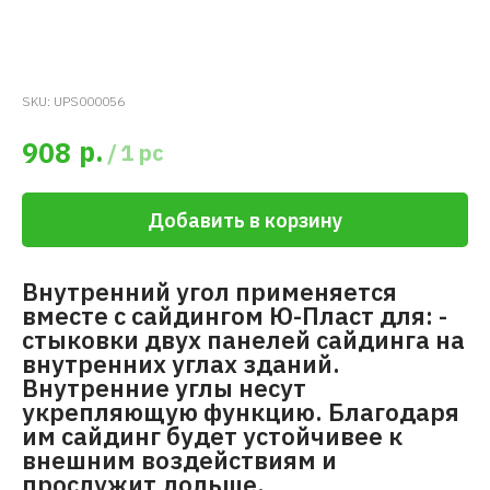
SKU:
UPS000056
р.
908
/
1 pc
Добавить в корзину
Внутренний угол применяется
вместе с сайдингом Ю-Пласт для: -
стыковки двух панелей сайдинга на
внутренних углах зданий.
Внутренние углы несут
укрепляющую функцию. Благодаря
им сайдинг будет устойчивее к
внешним воздействиям и
прослужит дольше.