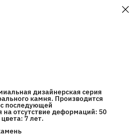
миальная дизайнерская серия
урального камня. Производится
 с последующей
 на отсутствие деформаций: 50
цвета: 7 лет.
камень