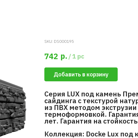
SKU:
DS000195
р.
742
/
1 pc
Добавить в корзину
Серия LUX под камень Пре
сайдинга с текстурой нат
из ПВХ методом экструзии
термоформовкой. Гарантия
лет. Гарантия на стойкость 
Коллекция: Docke Lux под 