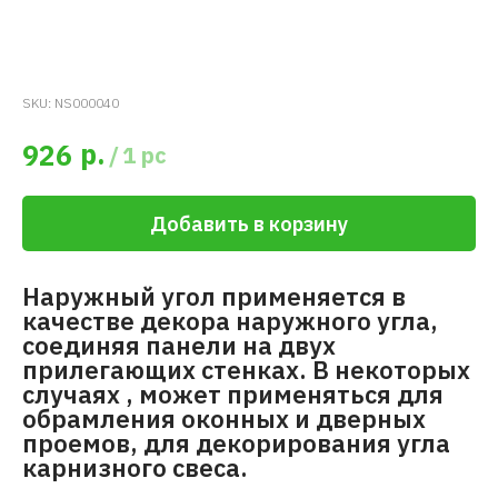
SKU:
NS000040
р.
926
/
1 pc
Добавить в корзину
Наружный угол применяется в
качестве декора наружного угла,
соединяя панели на двух
прилегающих стенках. В некоторых
случаях , может применяться для
обрамления оконных и дверных
проемов, для декорирования угла
карнизного свеса.