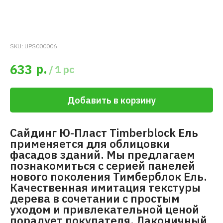
SKU:
UPS000006
р.
633
/
1 pc
Добавить в корзину
Сайдинг Ю-Пласт Timberblock Ель
применяется для облицовки
фасадов зданий. Мы предлагаем
познакомиться с серией панелей
нового поколения Тимберблок Ель.
Качественная имитация текстуры
дерева в сочетании с простым
уходом и привлекательной ценой
порадует покупателя. Лаконичный