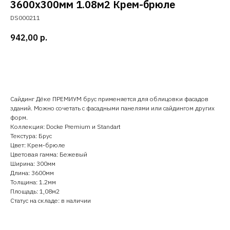
3600х300мм 1.08м2 Крем-брюле
DS000211
942,00
р.
Добавить в корзину
Сайдинг Дёке ПРЕМИУМ брус применяется для облицовки фасадов
зданий. Можно сочетать с фасадными панелями или сайдингом других
форм.
Коллекция: Docke Premium и Standart
Текстура: Брус
Цвет: Крем-брюле
Цветовая гамма: Бежевый
Ширина: 300мм
Длина: 3600мм
Толщина: 1.2мм
Площадь: 1,08м2
Статус на складе: в наличии