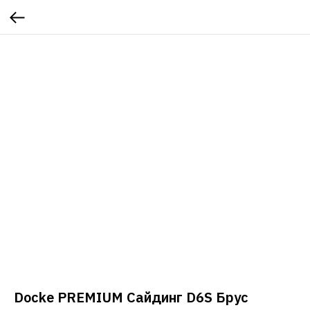
Docke PREMIUM Сайдинг D6S Брус