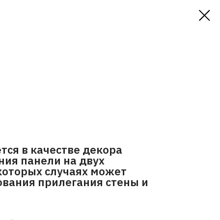
тся в качестве декора
ния панели на двух
которых случаях может
вания прилегания стены и