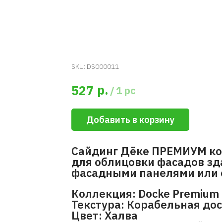
SKU:
DS000011
р.
527
/
1 pc
Добавить в корзину
Сайдинг Дёке ПРЕМИУМ ко
для облицовки фасадов зд
фасадными панелями или 
Коллекция: Docke Premium 
Текстура: Корабельная до
Цвет: Халва