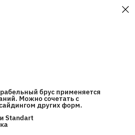
рабельный брус применяется
аний. Можно сочетать с
сайдингом других форм.
и Standart
ска