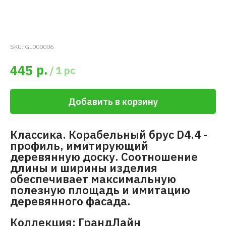
SKU:
GL000006
р.
445
/
1 pc
Добавить в корзину
Классика. Корабельный брус D4.4 -
профиль, имитирующий
деревянную доску. Соотношение
длины и ширины изделия
обеспечивает максимальную
полезную площадь и имитацию
деревянного фасада.
Коллекция: ГрандЛайн