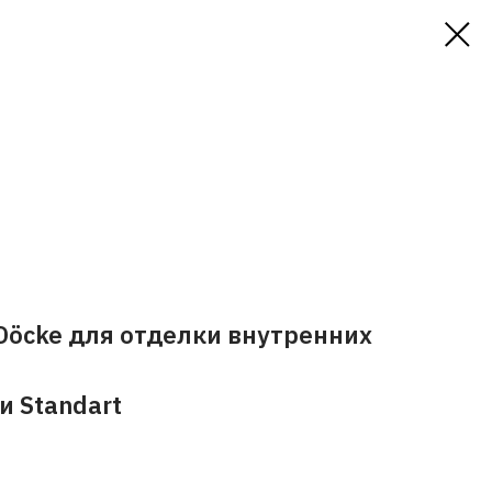
Döcke для отделки внутренних
и Standart