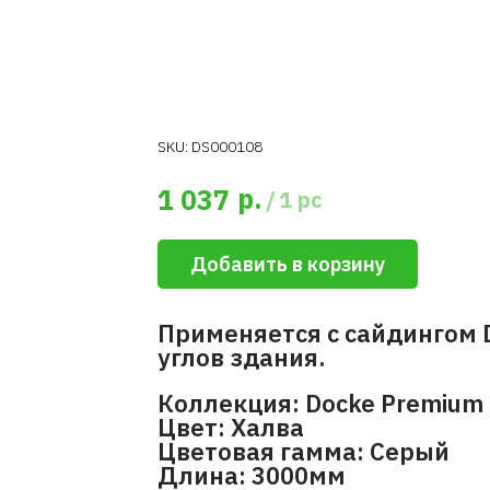
SKU:
DS000108
р.
1 037
/
1 pc
Добавить в корзину
Применяется с сайдингом 
углов здания.
Коллекция: Docke Premium 
Цвет: Халва
Цветовая гамма: Серый
Длина: 3000мм