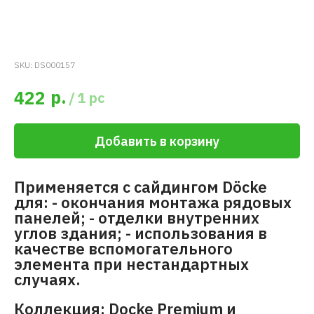
SKU:
DS000157
р.
422
/
1 pc
Добавить в корзину
Применяется с сайдингом Döcke
для: - окончания монтажа рядовых
панелей; - отделки внутренних
углов здания; - использования в
качестве вспомогательного
элемента при нестандартных
случаях.
Коллекция: Docke Premium и