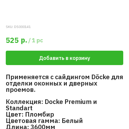
SKU:
DS000141
р.
525
/
1 pc
Добавить в корзину
Применяется с сайдингом Döcke для
отделки оконных и дверных
проемов.
Коллекция: Docke Premium и
Standart
Цвет: Пломбир
Цветовая гамма: Белый
Длина: 3600мм