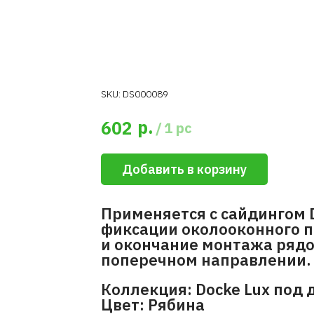
SKU:
DS000089
р.
602
/
1 pc
Добавить в корзину
Применяется с сайдингом 
фиксации околооконного п
и окончание монтажа рядо
поперечном направлении.
Коллекция: Docke Lux под 
Цвет: Рябина