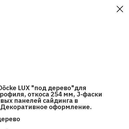
Döcke LUX "под дерево"для
рофиля, откоса 254 мм, J-фаски
вых панелей сайдинга в
 Декоративное оформление.
дерево