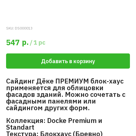
SKU:
DS000013
р.
547
/
1 pc
Добавить в корзину
Сайдинг Дёке ПРЕМИУМ блок-хаус
применяется для облицовки
фасадов зданий. Можно сочетать с
фасадными панелями или
сайдингом других форм.
Коллекция: Docke Premium и
Standart
Текстура: Блокхаус (Бревно)