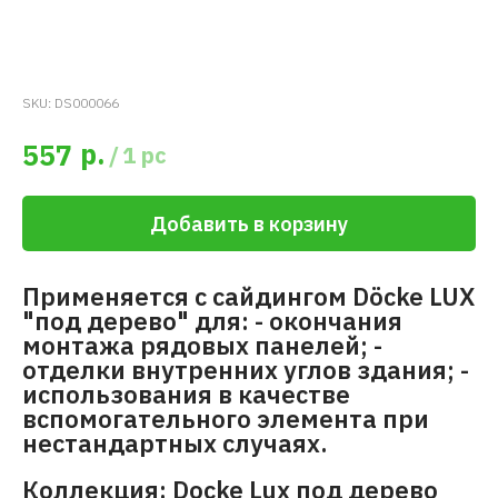
SKU:
DS000066
р.
557
/
1 pc
Добавить в корзину
Применяется с сайдингом Döcke LUX
"под дерево" для: - окончания
монтажа рядовых панелей; -
отделки внутренних углов здания; -
использования в качестве
вспомогательного элемента при
нестандартных случаях.
Коллекция: Docke Lux под дерево