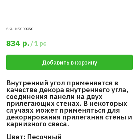
SKU:
NS000050
р.
834
/
1 pc
Добавить в корзину
Внутренний угол применяется в
качестве декора внутреннего угла,
соединения панели на двух
прилегающих стенах. В некоторых
случаях может применяться для
декорирования прилегания стены и
карнизного свеса.
Цвет: Песочный