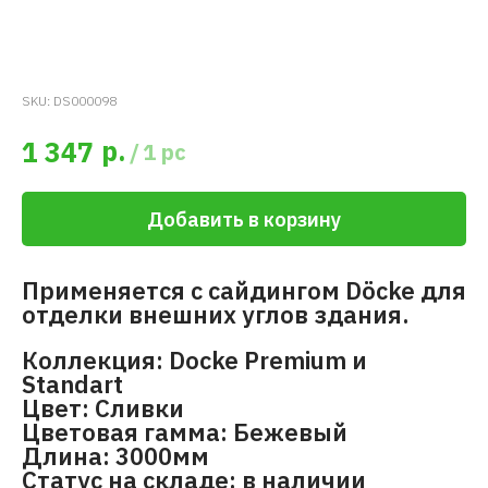
SKU:
DS000098
р.
1 347
/
1 pc
Добавить в корзину
Применяется с сайдингом Döcke для
отделки внешних углов здания.
Коллекция: Docke Premium и
Standart
Цвет: Сливки
Цветовая гамма: Бежевый
Длина: 3000мм
Статус на складе: в наличии