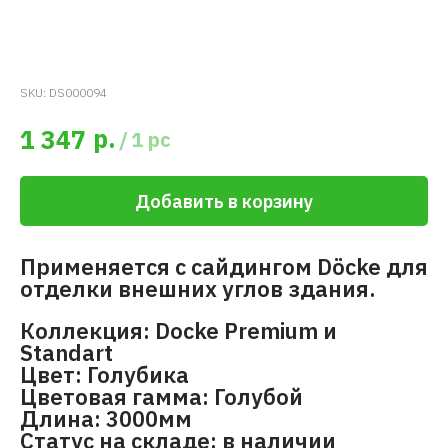
SKU:
DS000094
р.
1 347
/
1 pc
Добавить в корзину
Применяется с сайдингом Döcke для
отделки внешних углов здания.
Коллекция: Docke Premium и
Standart
Цвет: Голубика
Цветовая гамма: Голубой
Длина: 3000мм
Статус на складе: в наличии