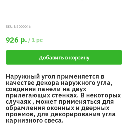
SKU:
NS000046
р.
926
/
1 pc
Добавить в корзину
Наружный угол применяется в
качестве декора наружного угла,
соединяя панели на двух
прилегающих стенках. В некоторых
случаях , может применяться для
обрамления оконных и дверных
проемов, для декорирования угла
карнизного свеса.