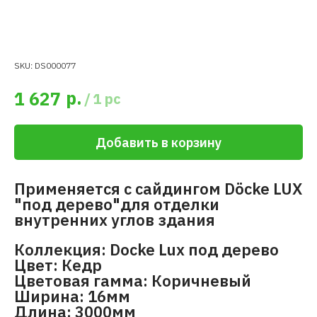
SKU:
DS000077
р.
1 627
/
1 pc
Добавить в корзину
Применяется с сайдингом Döcke LUX
"под дерево"для отделки
внутренних углов здания
Коллекция: Docke Lux под дерево
Цвет: Кедр
Цветовая гамма: Коричневый
Ширина: 16мм
Длина: 3000мм