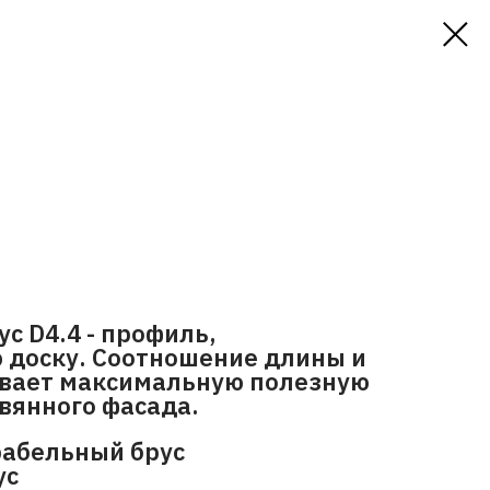
с D4.4 - профиль,
доску. Соотношение длины и
вает максимальную полезную
вянного фасада.
рабельный брус
ус