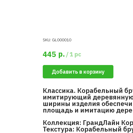
SKU:
GL000010
р.
445
/
1 pc
Добавить в корзину
Классика. Корабельный бру
имитирующий деревянную 
ширины изделия обеспечи
площадь и имитацию дере
Коллекция: ГрандЛайн Ко
Текстура: Корабельный бр