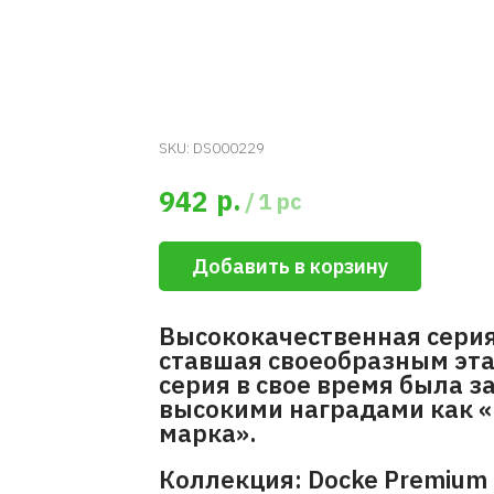
SKU:
DS000229
р.
942
/
1 pc
Добавить в корзину
Высококачественная серия
ставшая своеобразным эта
серия в свое время была 
высокими наградами как «
марка».
Коллекция: Docke Premium 