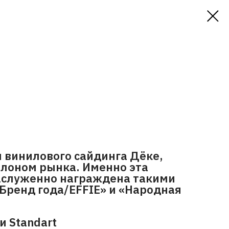
 винилового сайдинга Дёке,
лоном рынка. Именно эта
заслуженно награждена такими
Бренд года/EFFIE» и «Народная
и Standart