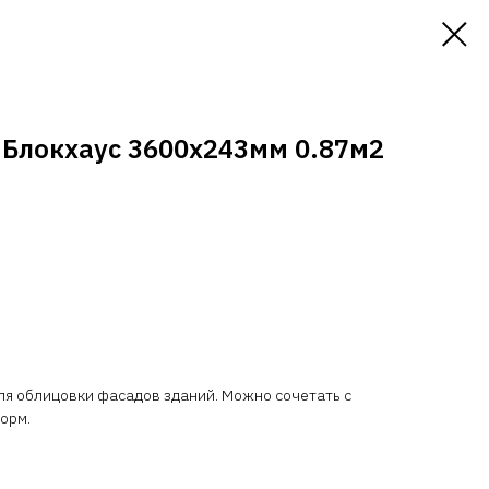
 Блокхаус 3600х243мм 0.87м2
ля облицовки фасадов зданий. Можно сочетать с
орм.