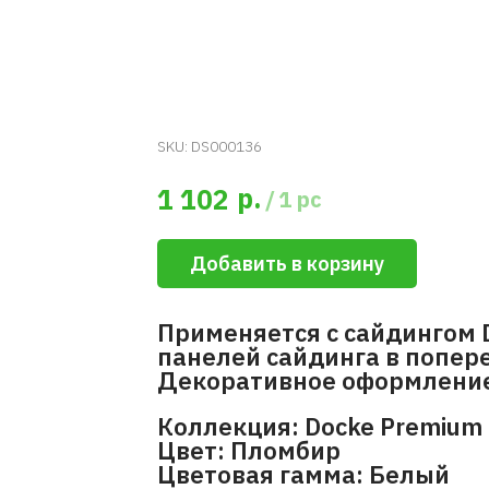
SKU:
DS000136
р.
1 102
/
1 pc
Добавить в корзину
Применяется с сайдингом 
панелей сайдинга в попер
Декоративное оформлени
Коллекция: Docke Premium 
Цвет: Пломбир
Цветовая гамма: Белый