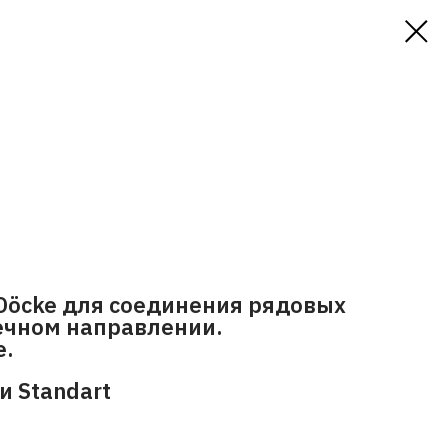
Döcke для соединения рядовых
ечном направлении.
е.
и Standart