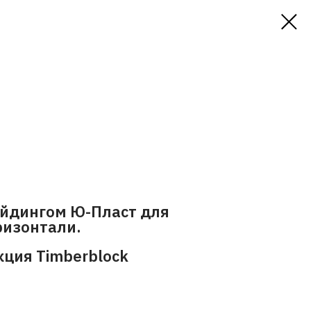
айдингом Ю-Пласт для
ризонтали.
ция Timberblock