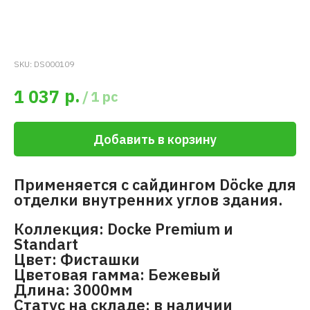
SKU:
DS000109
р.
1 037
/
1 pc
Добавить в корзину
Применяется с сайдингом Döcke для
отделки внутренних углов здания.
Коллекция: Docke Premium и
Standart
Цвет: Фисташки
Цветовая гамма: Бежевый
Длина: 3000мм
Статус на складе: в наличии