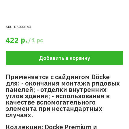
SKU:
DS000160
р.
422
/
1 pc
Добавить в корзину
Применяется с сайдингом Döcke
для: - окончания монтажа рядовых
панелей; - отделки внутренних
углов здания; - использования в
качестве вспомогательного
элемента при нестандартных
случаях.
Коллекция: Docke Premium и