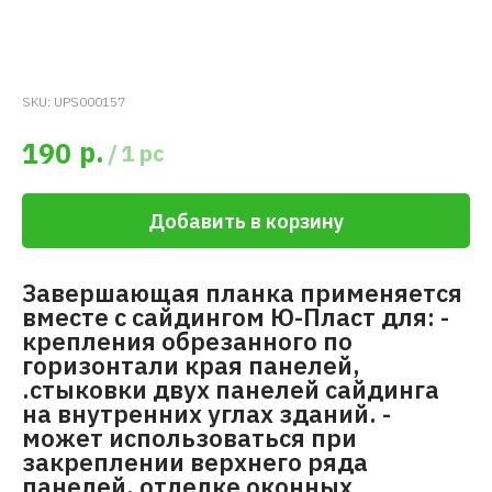
SKU:
UPS000157
р.
190
/
1 pc
Добавить в корзину
Завершающая планка применяется
вместе с сайдингом Ю-Пласт для: -
крепления обрезанного по
горизонтали края панелей,
.стыковки двух панелей сайдинга
на внутренних углах зданий. -
может использоваться при
закреплении верхнего ряда
панелей, отделке оконных