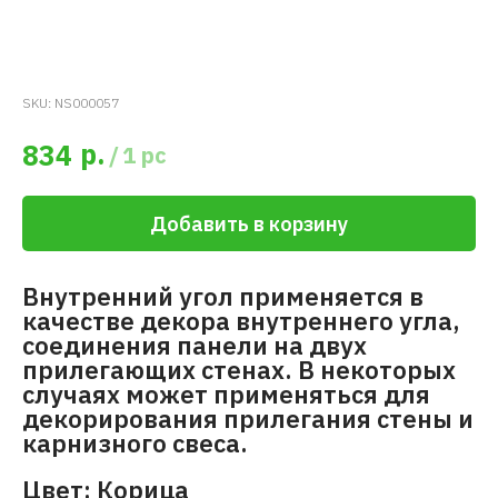
SKU:
NS000057
р.
834
/
1 pc
Добавить в корзину
Внутренний угол применяется в
качестве декора внутреннего угла,
соединения панели на двух
прилегающих стенах. В некоторых
случаях может применяться для
декорирования прилегания стены и
карнизного свеса.
Цвет: Корица