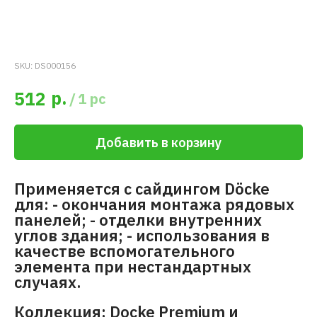
SKU:
DS000156
р.
512
/
1 pc
Добавить в корзину
Применяется с сайдингом Döcke
для: - окончания монтажа рядовых
панелей; - отделки внутренних
углов здания; - использования в
качестве вспомогательного
элемента при нестандартных
случаях.
Коллекция: Docke Premium и